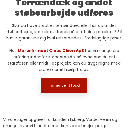
Terrændæk og andet
støbearbejde udføres
Skal du have støbt et terrændæk, eller har du andet
støbearbejde, som skal udføres på et af dine projekter? Så
kan vi garantere dig kvalitetsarbejde til fordelagtige priser.
Hos
Murerfirmaet Claus Olsen ApS
har vi mange års
erfaring indenfor støbearbejde, så hvad end du er i
startfasen eller midt i et projekt, kan du trygt regne med
professionel hjælp fra os.​
Indhent et tilbud​
Vi varetager opgaver for kunder i Esbjerg, Varde, Vejen og
omegn, hvor vi blandt andet kan være behjælpelige i