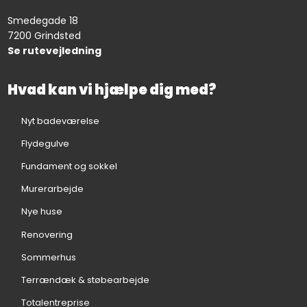
Smedegade 18
7200 Grindsted
Se rutevejledning
Hvad kan vi hjælpe dig med?
Nyt badeværelse
Flydegulve
Fundament og sokkel
Murerarbejde
Nye huse
Renovering
Sommerhus
Terrændæk & støbearbejde
Totalentreprise