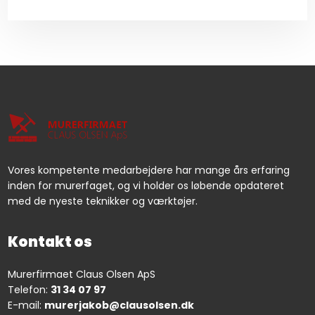
Vores kompetente medarbejdere har mange års erfaring
inden for murerfaget, og vi holder os løbende opdateret
med de nyeste teknikker og værktøjer.
Kontakt os
Murerfirmaet Claus Olsen ApS
Telefon:
31 34 07 97
E-mail:
murerjakob@clausolsen.dk