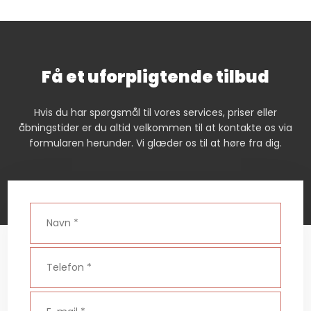
Få et uforpligtende tilbud
Hvis du har spørgsmål til vores services, priser eller
åbningstider er du altid velkommen til at kontakte os via
formularen herunder. Vi glæder os til at høre fra dig.