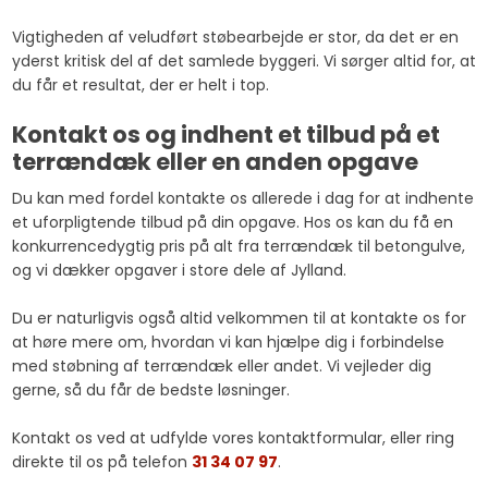
Vigtigheden af veludført støbearbejde er stor, da det er en
yderst kritisk del af det samlede byggeri. Vi sørger altid for, at
du får et resultat, der er helt i top.
Kontakt os og indhent et tilbud på et
terrændæk eller en anden opgave
Du kan med fordel kontakte os allerede i dag for at indhente
et uforpligtende tilbud på din opgave. Hos os kan du få en
konkurrencedygtig pris på alt fra terrændæk til betongulve,
og vi dækker opgaver i store dele af Jylland.
Du er naturligvis også altid velkommen til at kontakte os for
at høre mere om, hvordan vi kan hjælpe dig i forbindelse
med støbning af terrændæk eller andet. Vi vejleder dig
gerne, så du får de bedste løsninger.
Kontakt os ved at udfylde vores kontaktformular, eller ring
direkte til os på telefon
31 34 07 97
.​