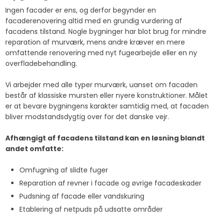
​Ingen facader er ens, og derfor begynder en
facaderenovering altid med en grundig vurdering af
facadens tilstand. Nogle bygninger har blot brug for mindre
reparation af murværk, mens andre kræver en mere
omfattende renovering med nyt fugearbejde eller en ny
overfladebehandling.
Vi arbejder med alle typer murværk, uanset om facaden
består af klassiske mursten eller nyere konstruktioner. Målet
er at bevare bygningens karakter samtidig med, at facaden
bliver modstandsdygtig over for det danske vejr.
Afhængigt af facadens tilstand kan en løsning blandt
andet omfatte:
Omfugning af slidte fuger
Reparation af revner i facade og øvrige facadeskader
Pudsning af facade eller vandskuring
Etablering af netpuds på udsatte områder