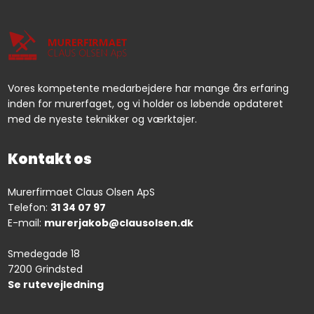
Vores kompetente medarbejdere har mange års erfaring
inden for murerfaget, og vi holder os løbende opdateret
med de nyeste teknikker og værktøjer.
Kontakt os
Murerfirmaet Claus Olsen ApS
Telefon:
31 34 07 97
E-mail:
murerjakob@clausolsen.dk
Smedegade 18
7200 Grindsted
Se rutevejledning