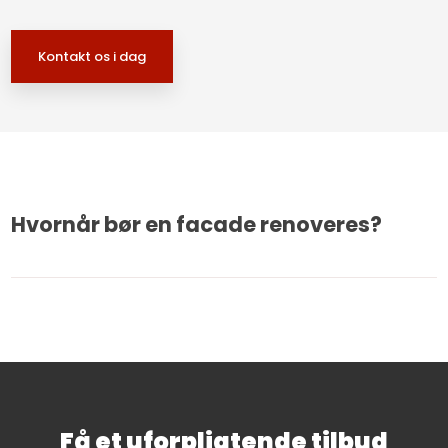
Kontakt os i dag​
Hvornår bør en facade renoveres?
Få et uforpligtende tilbud