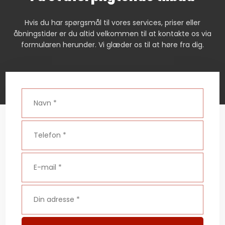
Hvis du har spørgsmål til vores services, priser eller
åbningstider er du altid velkommen til at kontakte os via
formularen herunder. Vi glæder os til at høre fra dig.