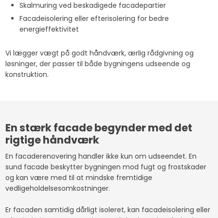
Skalmuring ved beskadigede facadepartier
Facadeisolering eller efterisolering for bedre
energieffektivitet
Vi lægger vægt på godt håndværk, ærlig rådgivning og
løsninger, der passer til både bygningens udseende og
konstruktion.
En stærk facade begynder med det
rigtige håndværk
​En facaderenovering handler ikke kun om udseendet. En
sund facade beskytter bygningen mod fugt og frostskader
og kan være med til at mindske fremtidige
vedligeholdelsesomkostninger.
Er facaden samtidig dårligt isoleret, kan facadeisolering eller