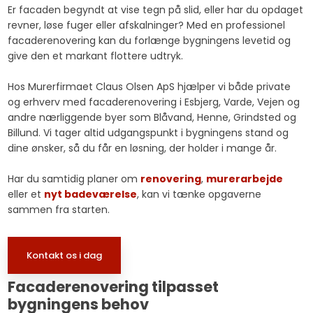
Er facaden begyndt at vise tegn på slid, eller har du opdaget
revner, løse fuger eller afskalninger? Med en professionel
facaderenovering kan du forlænge bygningens levetid og
give den et markant flottere udtryk.
Hos Murerfirmaet Claus Olsen ApS hjælper vi både private
og erhverv med facaderenovering i Esbjerg, Varde, Vejen og
andre nærliggende byer som Blåvand, Henne, Grindsted og
Billund. Vi tager altid udgangspunkt i bygningens stand og
dine ønsker, så du får en løsning, der holder i mange år.
​Har du samtidig planer om
renovering
,
murerarbejde
eller et
nyt badeværelse
, kan vi tænke opgaverne
sammen fra starten.​
Kontakt os i dag​
Facaderenovering tilpasset
bygningens behov